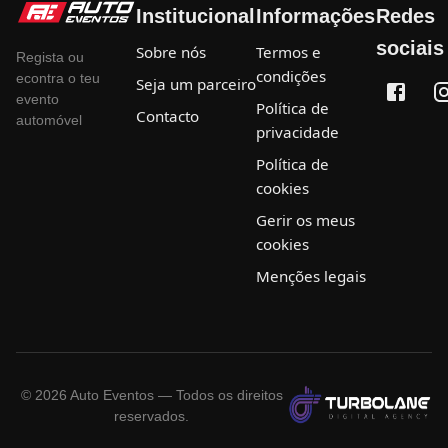
Institucional
Informações
Redes
sociais
Sobre nós
Termos e
Regista ou
condições
econtra o teu
Seja um parceiro
evento
Política de
Contacto
automóvel
privacidade
Política de
cookies
Gerir os meus
cookies
Menções legais
©
2026
Auto Eventos — Todos os direitos
reservados.