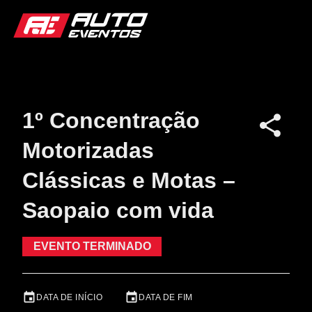
1º Concentração
Motorizadas
Clássicas e Motas –
Saopaio com vida
EVENTO TERMINADO
DATA DE INÍCIO
DATA DE FIM