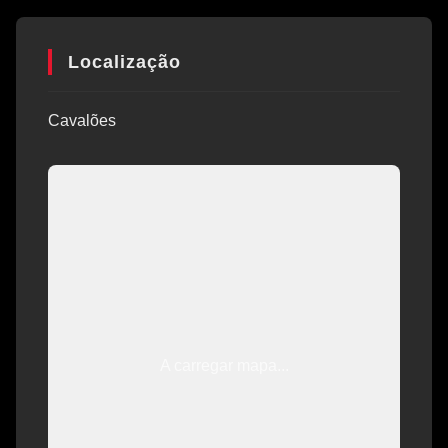
Localização
Cavalões
A carregar mapa...