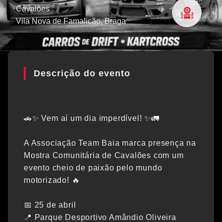
Cavalões
Vila Nova de Famalicão
, Braga
Descrição do evento
🚗✨ Vem aí um dia imperdível! ✨🚛
A Associação Team Baia marca presença na
Mostra Comunitária de Cavalões com um
evento cheio de paixão pelo mundo
motorizado! 🔥
📅 25 de abril
📍 Parque Desportivo Amândio Oliveira