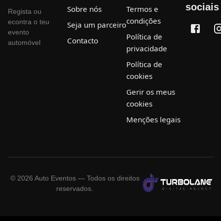
sociais
Sobre nós
Termos e
Regista ou
condições
econtra o teu
Seja um parceiro
evento
Política de
Contacto
automóvel
privacidade
Política de
cookies
Gerir os meus
cookies
Menções legais
©
2026
Auto Eventos — Todos os direitos
reservados.