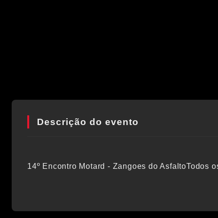
Descrição do evento
14º Encontro Motard - Zangoes do AsfaltoTodos o