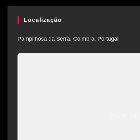
Localização
Pampilhosa da Serra, Coimbra, Portugal
A carregar 