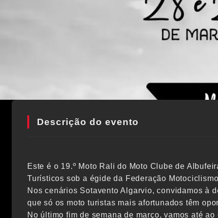
Descrição do evento
Este é o 19.º Moto Rali do Moto Clube de Albufeir
Turísticos sob a égide da Federação Motociclismo
Nos cenários Sotavento Algarvio, convidamos à d
que só os moto turistas mais afortunados têm opo
No último fim de semana de março, vamos até ao o