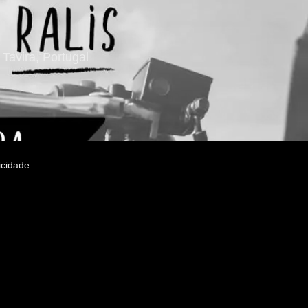
Tavira, Portugal
icidade