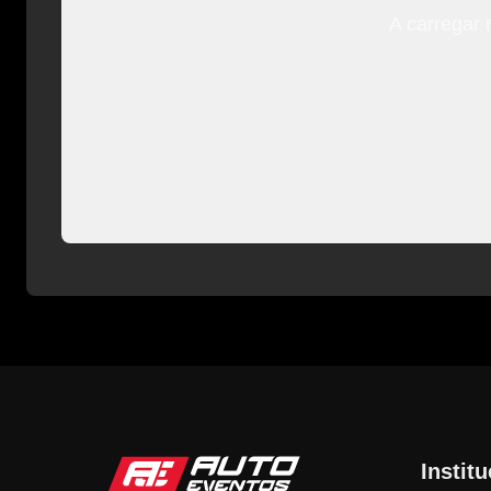
A carregar 
Instit