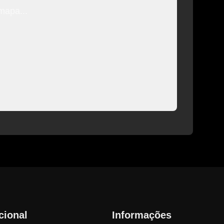
mapa...
ucional
Informações