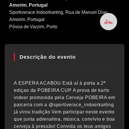
Amorim, Portugal
Sportiverace Indoorkarting, Rua de Manuel Dias,
Amorim, Portugal
Póvoa de Varzim
, Porto
Descrição do evento
A ESPERA ACABOU Está aí à porta a 2ª
ediçao da POBEIRA CUP A prova de karts
indoor promovida pela Cerveja POBEIRA em
parceria com a @sportiverace_indoorkarting
já virou tradição Vem participar neste evento
que junta adrenalina, música, convívio e boa
cerveja à pressão! Convida os teus amigos