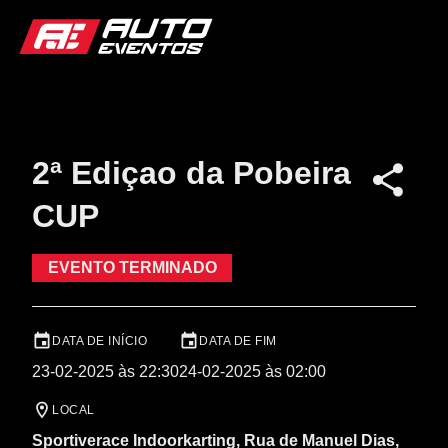
2ª Ediçao da Pobeira
CUP
EVENTO TERMINADO
DATA DE INÍCIO
DATA DE FIM
23-02-2025 às 22:30
24-02-2025 às 02:00
LOCAL
Sportiverace Indoorkarting, Rua de Manuel Dias,