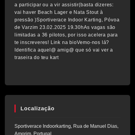
a participar ou a vir assistir(basta dizeres:
vai haver Beach Lager e Nata Stout à
pressão )Sportiverace Indoor Karting, Póvoa
de Varzim 23.02.2025 19.30hAs vagas são
limitadas a 36 pilotos, por isso acelera para
te inscreveres! Link na bioVemo-nos lá?
Identifica aquel@ amig@ que só vai ver a
traseira do teu kart
Localização
Sportiverace Indoorkarting, Rua de Manuel Dias,
Amorim, Portugal