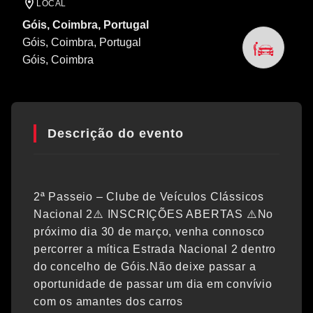
LOCAL
Góis, Coimbra, Portugal
Góis, Coimbra, Portugal
Góis
, Coimbra
Descrição do evento
2ª Passeio – Clube de Veículos Clássicos
Nacional 2⚠️ INSCRIÇÕES ABERTAS ⚠️No
próximo dia 30 de março, venha connosco
percorrer a mítica Estrada Nacional 2 dentro
do concelho de Góis.Não deixe passar a
oportunidade de passar um dia em convívio
com os amantes dos carros