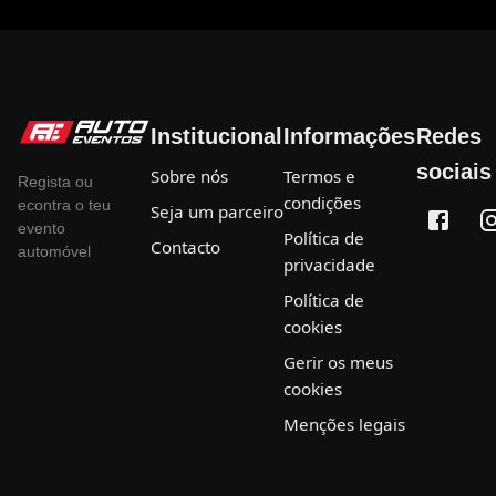
Institucional
Informações
Redes
sociais
Sobre nós
Termos e
Regista ou
condições
econtra o teu
Seja um parceiro
evento
Política de
Contacto
automóvel
privacidade
Política de
cookies
Gerir os meus
cookies
Menções legais