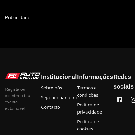
Publicidade
Institucional
Informações
Redes
sociais
Sobre nós
Termos e
Regista ou
condições
econtra o teu
Seja um parceiro
evento
Política de
Contacto
automóvel
privacidade
Política de
cookies