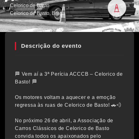
Celorico de Basto
Celorico de Basto
, Braga
Descrição do evento
🏁 Vem aí a 3ª Perícia ACCCB – Celorico de
Basto! 🏁
Os motores voltam a aquecer e a emoção
regressa às ruas de Celorico de Basto! 🚗💨
No próximo 26 de abril, a Associação de
Carros Clássicos de Celorico de Basto
convida todos os apaixonados pelo