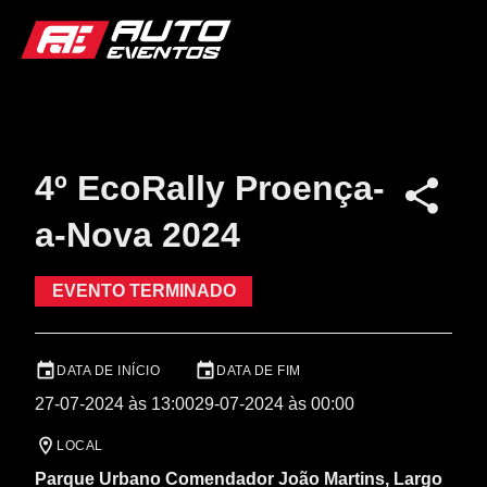
4º EcoRally Proença-
a-Nova 2024
EVENTO TERMINADO
DATA DE INÍCIO
DATA DE FIM
27-07-2024 às 13:00
29-07-2024 às 00:00
LOCAL
Parque Urbano Comendador João Martins, Largo