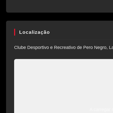
Localização
Clube Desportivo e Recreativo de Pero Negro, La
A carregar 