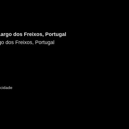
argo dos Freixos, Portugal
o dos Freixos, Portugal
icidade