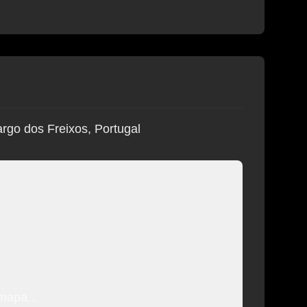
rgo dos Freixos, Portugal
mapa...