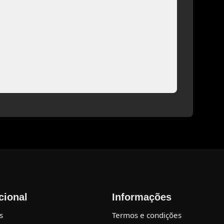
ucional
Informações
s
Termos e condições