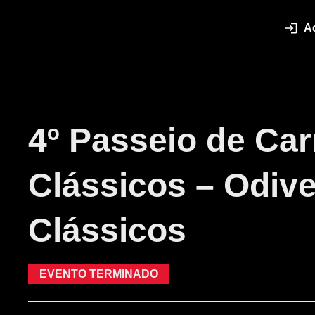
A
4º Passeio de Car
Clássicos – Odive
Clássicos
EVENTO TERMINADO