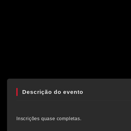
Descrição do evento
Inscrições quase completas.