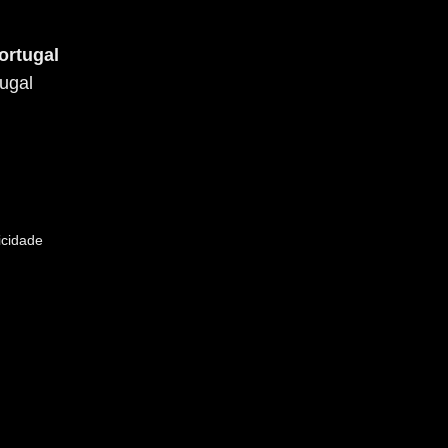
ortugal
ugal
icidade