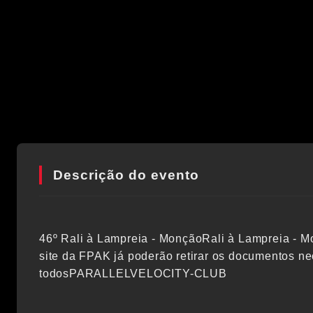
Descrição do evento
46º Rali à Lampreia - MonçãoRali à Lampreia - 
site da FPAK já poderão retirar os documentos n
todosPARALLELVELOCITY-CLUB