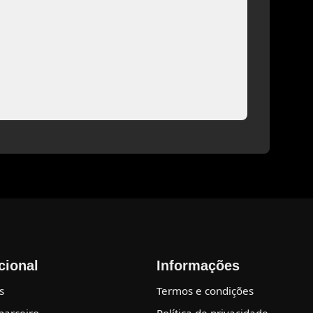
ucional
Informações
s
Termos e condições