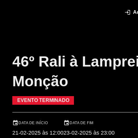
A
46º Rali à Lampre
Monção
EVENTO TERMINADO
DATA DE INÍCIO
DATA DE FIM
21-02-2025 às 12:00
23-02-2025 às 23:00