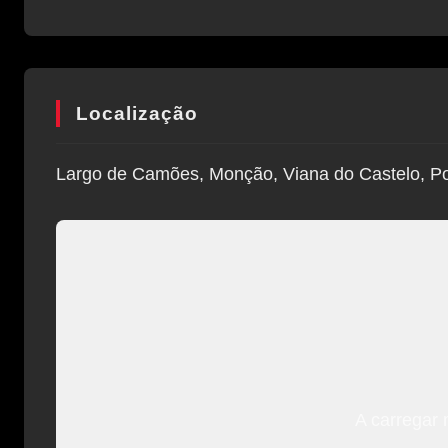
Localização
Largo de Camões, Monção, Viana do Castelo, Po
A carregar 