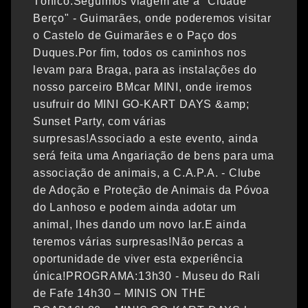
Tónico.Seguimos viagem até a "Cidade
Berço" - Guimarães, onde poderemos visitar
o Castelo de Guimarães e o Paço dos
Duques.Por fim, todos os caminhos nos
levam para Braga, para as instalações do
nosso parceiro BMcar MINI, onde iremos
usufruir do MINI GO-KART DAYS &amp;
Sunset Party, com várias
surpresas!Associado a este evento, ainda
será feita uma Angariação de bens para uma
associação de animais, a C.A.P.A. - Clube
de Adoção e Proteção de Animais da Póvoa
do Lanhoso e podem ainda adotar um
animal, lhes dando um novo lar.E ainda
teremos várias surpresas!Não percas a
oportunidade de viver esta experiência
única!PROGRAMA:13h30 - Museu do Rali
de Fafe 14h30 – MINIS ON THE