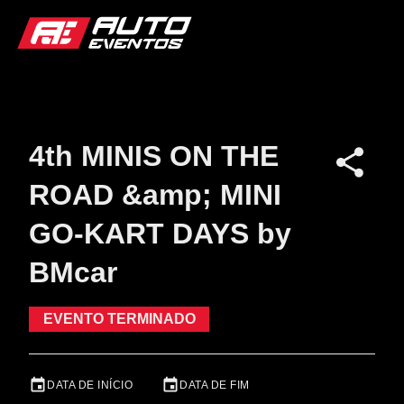
4th MINIS ON THE
ROAD &amp; MINI
GO-KART DAYS by
BMcar
EVENTO TERMINADO
DATA DE INÍCIO
DATA DE FIM