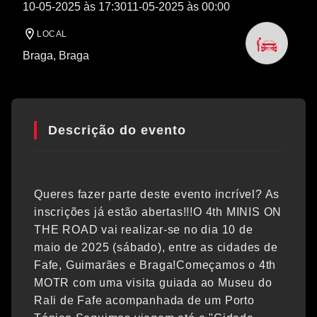
10-05-2025 às 17:30
11-05-2025 às 00:00
LOCAL
Braga
, Braga
Descrição do evento
Queres fazer parte deste evento incrível? As
inscrições já estão abertas!!!O 4th MINIS ON
THE ROAD vai realizar-se no dia 10 de
maio de 2025 (sábado), entre as cidades de
Fafe, Guimarães e Braga!Começamos o 4th
MOTR com uma visita guiada ao Museu do
Rali de Fafe acompanhada de um Porto