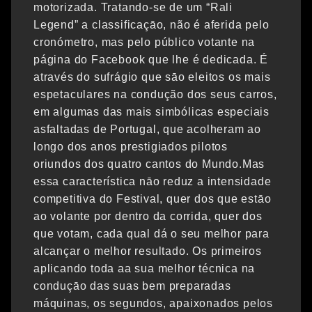
motorizada. Tratando-se de um “Rali
Legend” a classificaçāo, não é aferida pelo
cronómetro, mas pelo público votante na
página do Facebook que lhe é dedicada. É
através do sufrágio que sāo eleitos os mais
espetaculares na condução dos seus carros,
em algumas das mais simbólicas especiais
asfaltadas de Portugal, que acolheram ao
longo dos anos prestigiados pilotos
oriundos dos quatro cantos do Mundo.Mas
essa característica nāo reduz a intensidade
competitiva do Festival, quer dos que estāo
ao volante por dentro da corrida, quer dos
que votam, cada qual dá o seu melhor para
alcançar o melhor resultado. Os primeiros
aplicando toda aa sua melhor técnica na
conduçāo das suas bem preparadas
máquinas, os segundos, apaixonados pelos