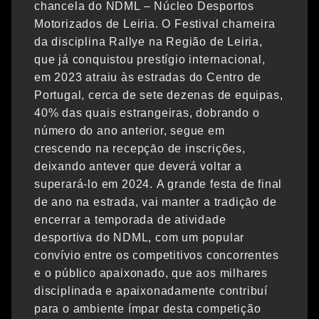
chancela do NDML – Núcleo Desportos
Motorizados de Leiria. O Festival charneira
da disciplina Rallye na Região de Leiria,
que já conquistou prestígio internacional,
em 2023 atraiu às estradas do Centro de
Portugal, cerca de sete dezenas de equipas,
40% das quais estrangeiras, dobrando o
número do ano anterior, segue em
crescendo na recepçāo de inscrições,
deixando antever que deverá voltar a
superará-lo em 2024. A grande festa de final
de ano na estrada, vai manter a tradiçāo de
encerrar a temporada de atividade
desportiva do NDML, com um popular
convívio entre os competitivos concorrentes
e o público apaixonado, que aos milhares
disciplinada e apaixonadamente contribuí
para o ambiente ímpar desta competição