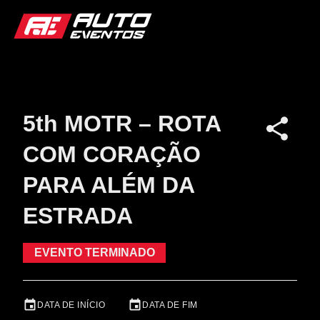
5th MOTR – ROTA
COM CORAÇÃO
PARA ALÉM DA
ESTRADA
EVENTO TERMINADO
DATA DE INÍCIO
DATA DE FIM