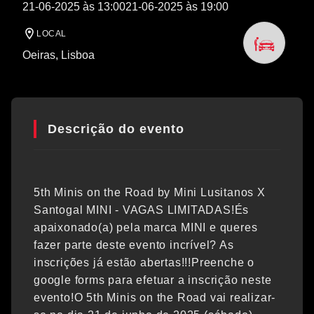
21-06-2025 às 13:00
21-06-2025 às 19:00
LOCAL
Oeiras
, Lisboa
Descrição do evento
5th Minis on the Road by Mini Lusitanos X
Santogal MINI - VAGAS LIMITADAS!És
apaixonado(a) pela marca MINI e queres
fazer parte deste evento incrível? As
inscrições já estão abertas!!!Preenche o
google forms para efetuar a inscrição neste
evento!O 5th Minis on the Road vai realizar-