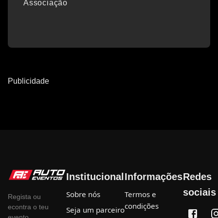
Associação
Publicidade
Institucional
Informações
Redes
sociais
Sobre nós
Termos e
Regista ou
condições
econtra o teu
Seja um parceiro
evento