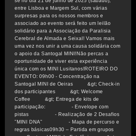
se no dia 21 de junho de 2025 (sábado),
entre Lisboa e Margem Sul, com várias
surpresas para os nossos membros e
associado ao evento será feito um leilão
solidário para a Associação da Paralisia
Cerebral de Almada e Seixal! Vamos mais
uma vez nos unir a uma causa solidária com
o apoio da Santogal MINI!Não percas a
oportunidade de viver esta experiência
única com os MINI Lusitanos!ROTEIRO DO
EVENTO: 09h00 - Concentração na
Santogal MINI de Oeiras &gt; Check-in
dos participantes &gt; Welcome
Coffee &gt; Entrega de kits de
participação: - Envelope com
pistas - Realização de 2 Desafios
"MINI DNA" - Mapa de percurso e
regras básicas09h30 – Partida em grupos