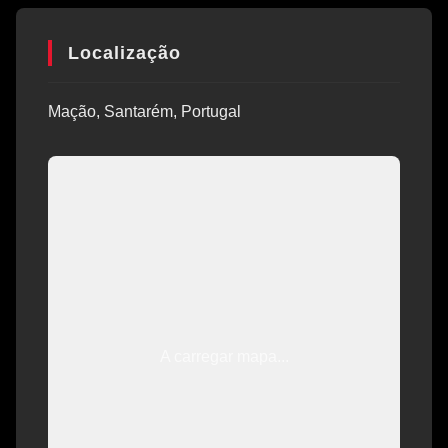
Localização
Mação, Santarém, Portugal
A carregar mapa...