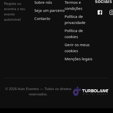
sociais
Sobre nós
Termos e
Regista ou
condições
econtra o teu
Seja um parceiro
evento
Política de
Contacto
automóvel
privacidade
Política de
cookies
Gerir os meus
cookies
Menções legais
©
2026
Auto Eventos — Todos os direitos
reservados.