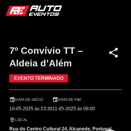
7º Convívio TT –
Aldeia d’Além
EVENTO TERMINADO
DATA DE INÍCIO
DATA DE FIM
10-05-2025 às 23:30
11-05-2025 às 06:00
LOCAL
Rua do Centro Cultural 24, Alcanede, Portugal