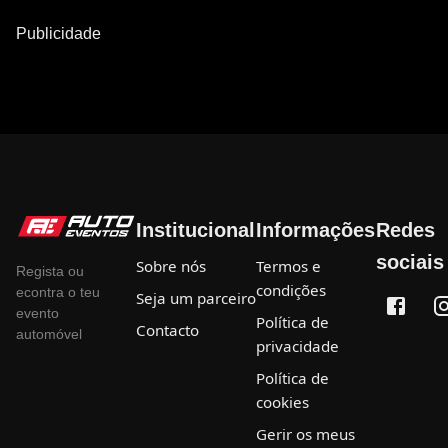
Publicidade
Institucional
Informações
Redes
sociais
Sobre nós
Termos e
Regista ou
condições
econtra o teu
Seja um parceiro
evento
Política de
Contacto
automóvel
privacidade
Política de
cookies
Gerir os meus