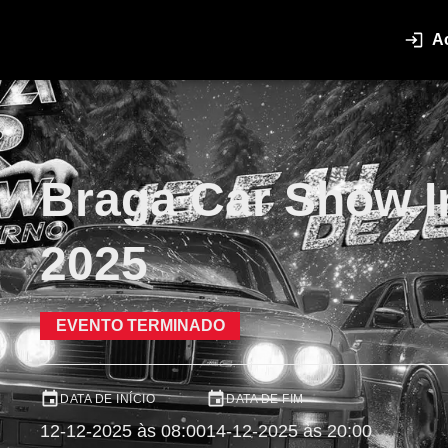
A
Braga Car Show I
2025
EVENTO TERMINADO
DATA DE INÍCIO
DATA DE FIM
12-12-2025 às 08:00
14-12-2025 às 20:00