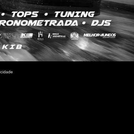
icidade