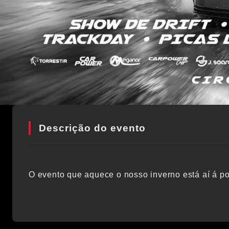
Descrição do evento
O evento que aquece o nosso inverno está aí á por