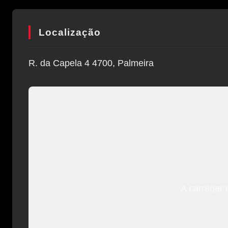
Localização
R. da Capela 4 4700, Palmeira
A carregar 