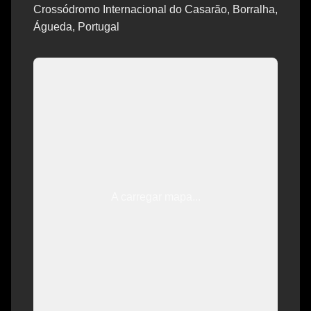
Crossódromo Internacional do Casarão, Borralha,
Águeda, Portugal
A carregar mapa...