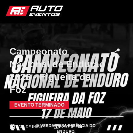
Campeonato
Nacional de Endurao
2026 - Figueira da
Foz
EVENTO TERMINADO
DATA DE INÍCIO
DATA DE FIM