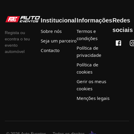
Institucional
Informações
Redes
sociais
Sobre nós
Termos e
Regista ou
condições
econtra o teu
Seja um parceiro
evento
Política de
Contacto
automóvel
privacidade
Política de
cookies
Gerir os meus
cookies
Menções legais
©
2026
Auto Eventos — Todos os direitos