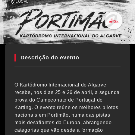
LOCAL
Kartódromo Internacional do Algarve
Sitio do Escampadinho, 8500-148 Portimão
Portimão
, Faro
Descrição do evento
O Kartódromo Internacional do Algarve
recebe, nos dias 25 e 26 de abril, a segunda
prova do Campeonato de Portugal de
Karting. O evento reúne os melhores pilotos
nacionais em Portimão, numa das pistas
mais desafiantes da Europa, abrangendo
categorias que vão desde a formação