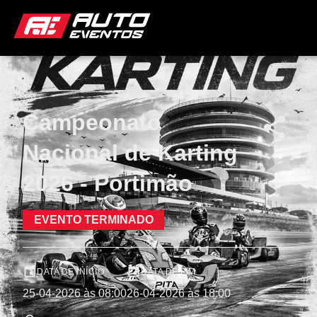
Campeonato
Nacional de Karting
2026 - Portimão
EVENTO TERMINADO
DATA DE INÍCIO
DATA DE FIM
25-04-2026 às 08:00
26-04-2026 às 18:00