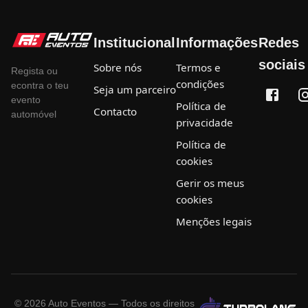
Institucional
Informações
Redes
sociais
Sobre nós
Termos e
Regista ou
condições
econtra o teu
Seja um parceiro
evento
Política de
Contacto
automóvel
privacidade
Política de
cookies
Gerir os meus
cookies
Menções legais
©
2026
Auto Eventos — Todos os direitos