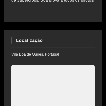
de Supercross. Boa prova a todos os pilotos!
Localização
Vila Boa de Quires, Portugal