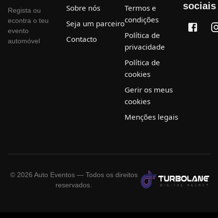
sociais
Sobre nós
Termos e
Regista ou
condições
econtra o teu
Seja um parceiro
evento
Política de
Contacto
automóvel
privacidade
Política de
cookies
Gerir os meus
cookies
Menções legais
©
2026
Auto Eventos — Todos os direitos
reservados.