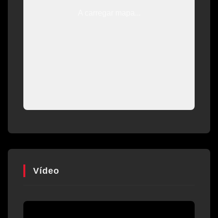
A carregar mapa...
Vídeo