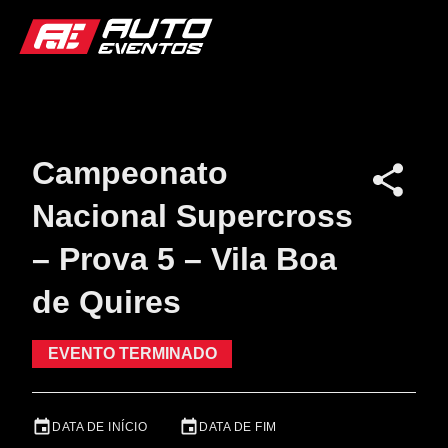
Campeonato
Nacional Supercross
– Prova 5 – Vila Boa
de Quires
EVENTO TERMINADO
DATA DE INÍCIO
DATA DE FIM