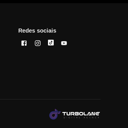
Redes sociais