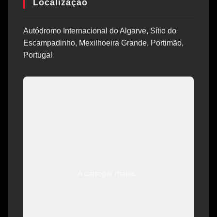
Localização
Autódromo Internacional do Algarve, Sítio do
Escampadinho, Mexilhoeira Grande, Portimão,
Portugal
A carregar mapa...