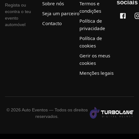
sociais
Sobre nós
Termos e
Regista ou
condições
econtra o teu
Seja um parceiro
evento
Política de
Contacto
automóvel
privacidade
Política de
cookies
Gerir os meus
cookies
Menções legais
©
2026
Auto Eventos — Todos os direitos
reservados.