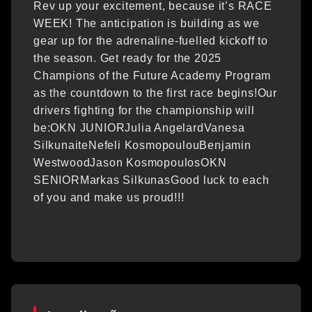
Rev up your excitement, because it’s RACE
WEEK! The anticipation is building as we
gear up for the adrenaline-fuelled kickoff to
the season. Get ready for the 2025
Champions of the Future Academy Program
as the countdown to the first race begins!Our
drivers fighting for the championship will
be:OKN JUNIORJulia AngelardVanesa
SilkunaiteNefeli KosmopoulouBenjamin
WestwoodJason KosmopoulosOKN
SENIORMarkas SilkunasGood luck to each
of you and make us proud!!!