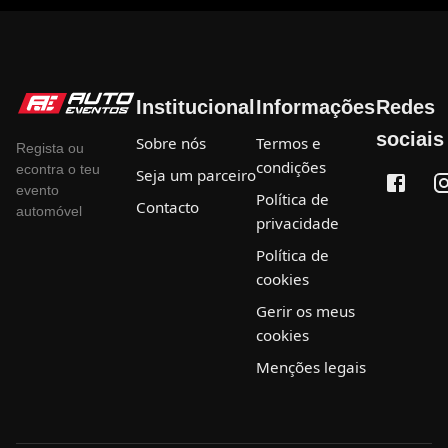
Institucional
Informações
Redes
sociais
Sobre nós
Termos e
Regista ou
condições
econtra o teu
Seja um parceiro
evento
Política de
Contacto
automóvel
privacidade
Política de
cookies
Gerir os meus
cookies
Menções legais