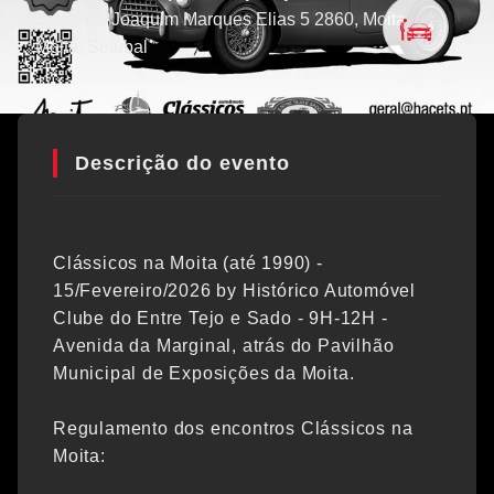
Largo Dr. Joaquim Marques Elias 5 2860, Moita
Moita
, Setúbal
Descrição do evento
Clássicos na Moita (até 1990) -
15/Fevereiro/2026 by Histórico Automóvel
Clube do Entre Tejo e Sado - 9H-12H -
Avenida da Marginal, atrás do Pavilhão
Municipal de Exposições da Moita.
Regulamento dos encontros Clássicos na
Moita: