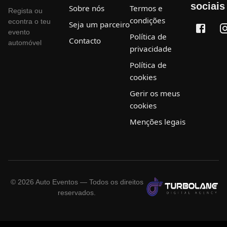
sociais
Sobre nós
Termos e
Regista ou
condições
econtra o teu
Seja um parceiro
evento
Política de
Contacto
automóvel
privacidade
Política de
cookies
Gerir os meus
cookies
Menções legais
©
2026
Auto Eventos — Todos os direitos
reservados.