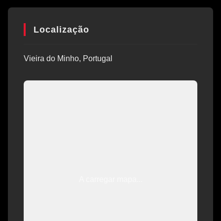
Localização
Vieira do Minho, Portugal
A carregar mapa...