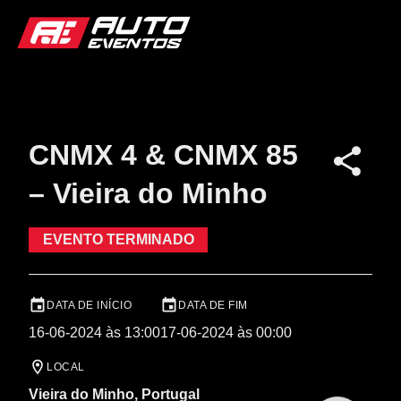
CNMX 4 & CNMX 85
– Vieira do Minho
EVENTO TERMINADO
DATA DE INÍCIO
DATA DE FIM
16-06-2024 às 13:00
17-06-2024 às 00:00
LOCAL
Vieira do Minho, Portugal