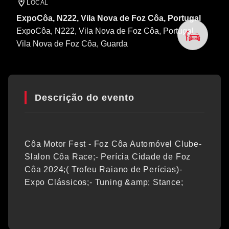
LOCAL
ExpoCôa, N222, Vila Nova de Foz Côa, Portugal
ExpoCôa, N222, Vila Nova de Foz Côa, Portugal
Vila Nova de Foz Côa
, Guarda
Descrição do evento
Côa Motor Fest - Foz Côa Automóvel Clube-
Slalon Côa Race;- Perícia Cidade de Foz
Côa 2024;( Trofeu Raiano de Perícias)-
Expo Clássicos;- Tuning &amp; Stance;