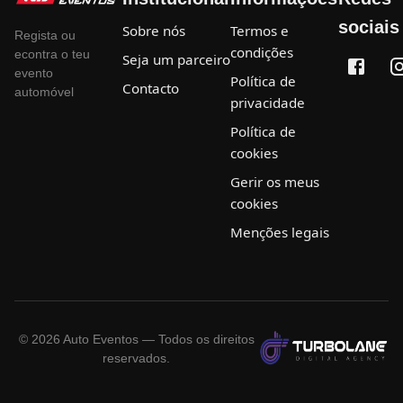
sociais
Sobre nós
Termos e
Regista ou
condições
econtra o teu
Seja um parceiro
evento
Política de
Contacto
automóvel
privacidade
Política de
cookies
Gerir os meus
cookies
Menções legais
©
2026
Auto Eventos — Todos os direitos
reservados.