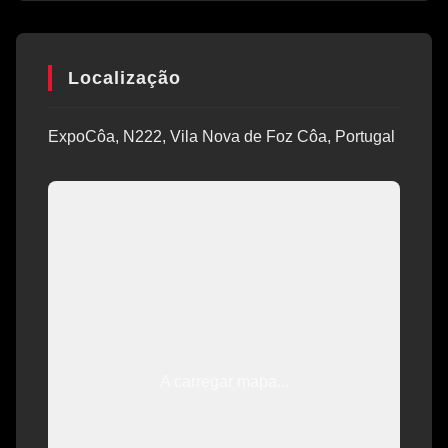
Localização
ExpoCôa, N222, Vila Nova de Foz Côa, Portugal
A carregar mapa...