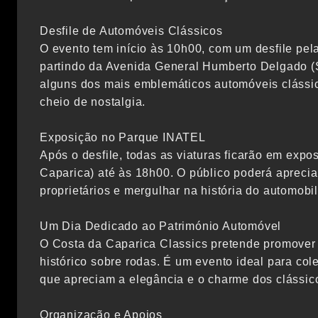
Desfile de Automóveis Clássicos
O evento tem início às 10h00, com um desfile pel
partindo da Avenida General Humberto Delgado (S
alguns dos mais emblemáticos automóveis clássi
cheio de nostalgia.
Exposição no Parque INATEL
Após o desfile, todas as viaturas ficarão em ex
Caparica) até às 18h00. O público poderá aprecia
proprietários e mergulhar na história do automobi
Um Dia Dedicado ao Património Automóvel
O Costa da Caparica Classics pretende promover a
histórico sobre rodas. É um evento ideal para col
que apreciam a elegância e o charme dos clássic
Organização e Apoios