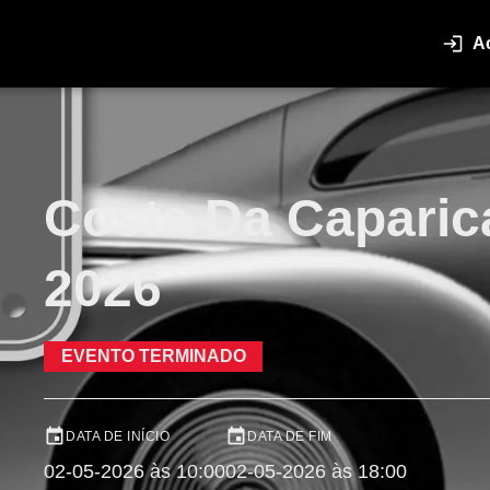
A
Costa Da Caparic
2026
EVENTO TERMINADO
DATA DE INÍCIO
DATA DE FIM
02-05-2026 às 10:00
02-05-2026 às 18:00