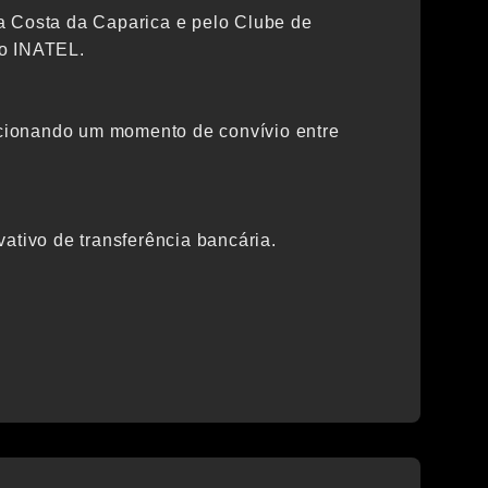
a Costa da Caparica e pelo Clube de
do INATEL.
orcionando um momento de convívio entre
ativo de transferência bancária.