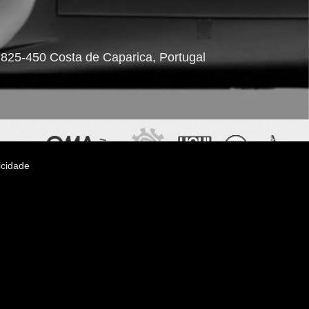
2825-450 Costa de Caparica, Portugal
icidade