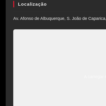
Localização
Av. Afonso de Albuquerque, S. João de Caparica
A carregar 