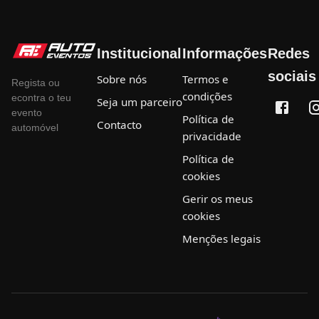
Institucional
Informações
Redes
sociais
Sobre nós
Termos e
Regista ou
condições
econtra o teu
Seja um parceiro
evento
Política de
Contacto
automóvel
privacidade
Política de
cookies
Gerir os meus
cookies
Menções legais