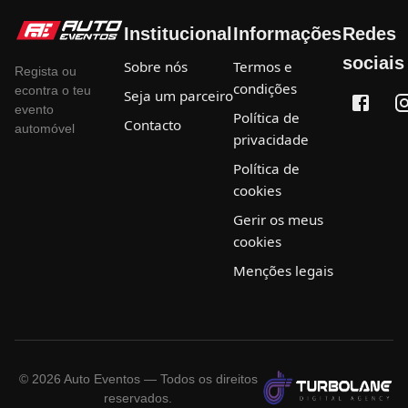
Institucional
Informações
Redes
sociais
Sobre nós
Termos e
Regista ou
condições
econtra o teu
Seja um parceiro
evento
Política de
Contacto
automóvel
privacidade
Política de
cookies
Gerir os meus
cookies
Menções legais
©
2026
Auto Eventos — Todos os direitos
reservados.