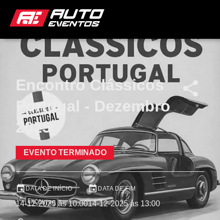
Encontro Clássicos
Portugal - Dezembro
2025
EVENTO TERMINADO
DATA DE INÍCIO
DATA DE FIM
14-12-2025 às 10:00
14-12-2025 às 13:00