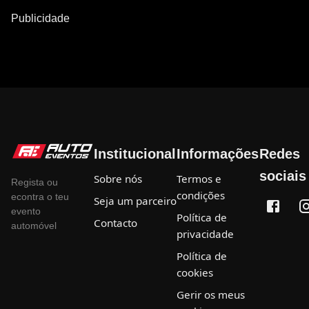
Publicidade
Institucional
Informações
Redes
sociais
Sobre nós
Termos e
Regista ou
condições
econtra o teu
Seja um parceiro
evento
Política de
Contacto
automóvel
privacidade
Política de
cookies
Gerir os meus