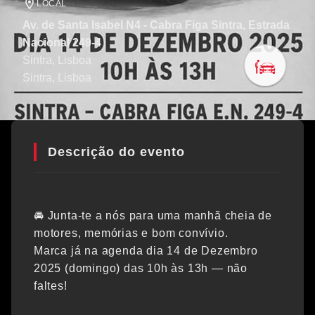
LOCAL
Av. de Santa Isabel N4 - Cabra Figa Sintra, Estrada
Nacional 249-4
Sintra, Lisboa
Sintra
, Lisboa
Descrição do evento
🚘 Junta-te a nós para uma manhã cheia de
motores, memórias e bom convívio.
Marca já na agenda dia 14 de Dezembro
2025 (domingo) das 10h às 13h — não
faltes!