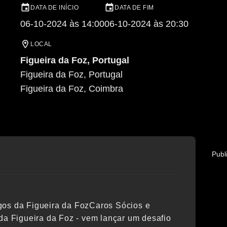
DATA DE INÍCIO
DATA DE FIM
06-10-2024 às 14:00
06-10-2024 às 20:30
LOCAL
Figueira da Foz, Portugal
Figueira da Foz, Portugal
Figueira da Foz
, Coimbra
Publ
gos da Figueira da FozCaros Sócios e
 Figueira da Foz - vem lançar um desafio