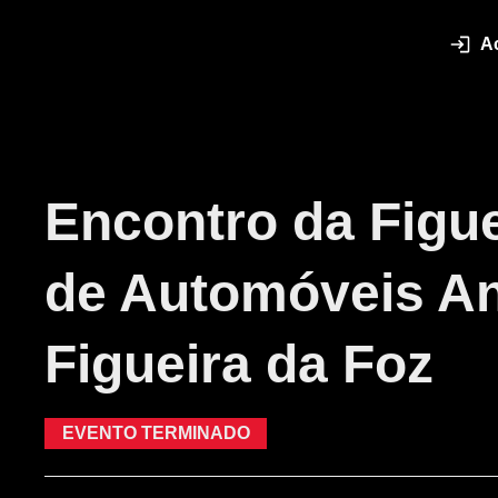
A
Encontro da Figue
de Automóveis An
Figueira da Foz
EVENTO TERMINADO