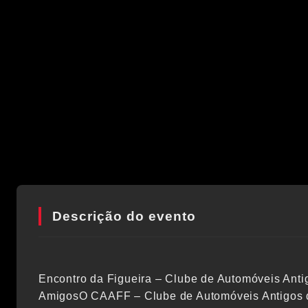
Descrição do evento
Encontro da Figueira – Clube de Automóveis Anti
AmigosO CAAFF – Clube de Automóveis Antigos da