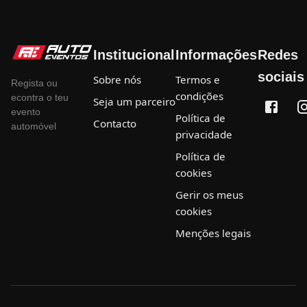
Institucional
Informações
Redes
sociais
Sobre nós
Termos e
Regista ou
condições
econtra o teu
Seja um parceiro
evento
Política de
Contacto
automóvel
privacidade
Política de
cookies
Gerir os meus
cookies
Menções legais