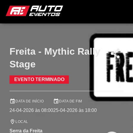
Freita - Mythic Rally
Stage
EVENTO TERMINADO
DATA DE INÍCIO
DATA DE FIM
24-04-2026 às 08:00
25-04-2026 às 18:00
LOCAL
Serra da Freita