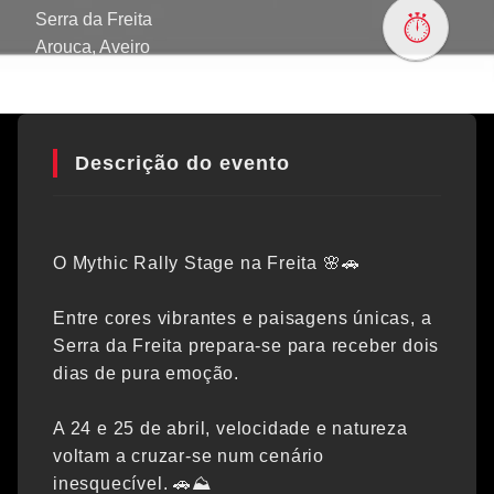
Serra da Freita
Arouca
, Aveiro
Descrição do evento
O Mythic Rally Stage na Freita 🌸🚗
Entre cores vibrantes e paisagens únicas, a
Serra da Freita prepara-se para receber dois
dias de pura emoção.
A 24 e 25 de abril, velocidade e natureza
voltam a cruzar-se num cenário
inesquecível. 🚗⛰️