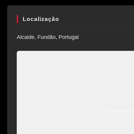
Localização
Alcaide, Fundão, Portugal
A carregar 