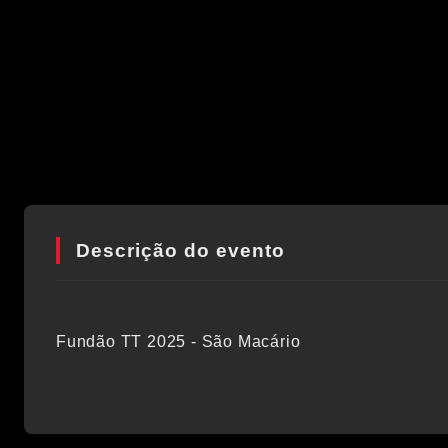
Descrição do evento
Fundão TT 2025 - São Macário