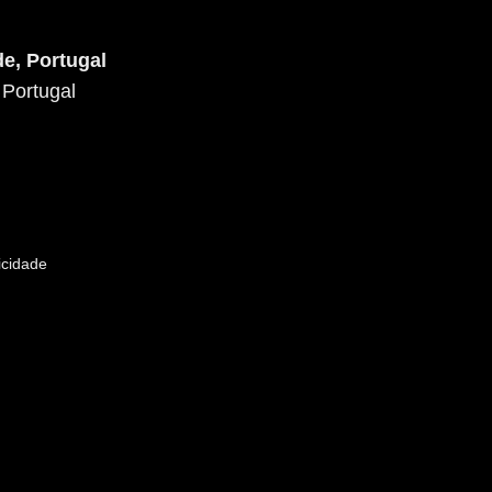
e, Portugal
 Portugal
icidade