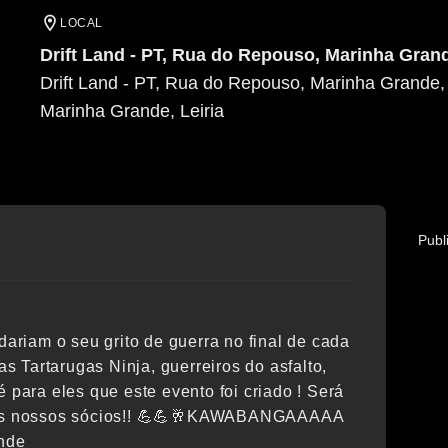
LOCAL
Drift Land - PT, Rua do Repouso, Marinha Grand
Drift Land - PT, Rua do Repouso, Marinha Grande,
Marinha Grande
, Leiria
Publ
dariam o seu grito de guerra no final de cada
s Tartarugas Ninja, guerreiros do asfalto,
para eles que este evento foi criado ! Será
a dos nossos sócios!! 💪💪🥂KAWABANGAAAAA
ande