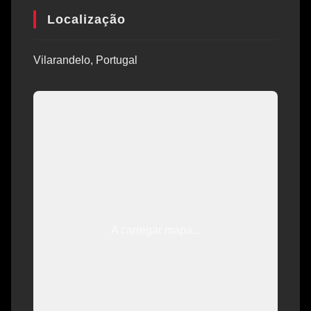
Localização
Vilarandelo, Portugal
A carregar mapa...