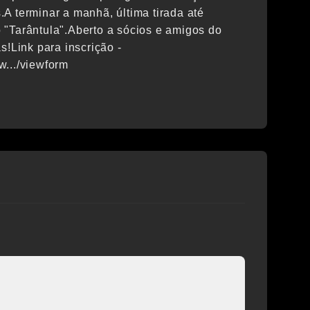
A terminar a manhã, última tirada até
 "Tarântula".Aberto a sócios e amigos do
s!Link para inscrição -
w.../viewform