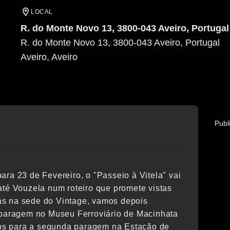
LOCAL
R. do Monte Novo 13, 3800-043 Aveiro, Portugal
R. do Monte Novo 13, 3800-043 Aveiro, Portugal
Aveiro
, Aveiro
Publ
ara 23 de Fevereiro, o "Passeio à Vitela" vai
até Vouzela num roteiro que promete vistas
as na sede do Vintage, vamos depois
a paragem no Museu Ferroviário de Macinhata
os para a segunda paragem na Estação de