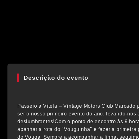
Descrição do evento
Passeio à Vitela – Vintage Motors Club Marcado p
ser o nosso primeiro evento do ano, levando-nos 
deslumbrantes!Com o ponto de encontro às 9 hor
apanhar a rota do "Vouguinha" e fazer a primeir
do Vouga. Sempre a acompanhar a linha, seguim