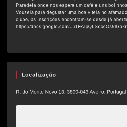
Paradela onde nos espera um café e uns bolinhos.
Vouzela para degustar uma boa vitela no afamado
clube, as inscrições encontram-se desde já aberta
https://docs.google.com/.../1FAIpQLScocOs9lGaki
Localização
R. do Monte Novo 13, 3800-043 Aveiro, Portugal