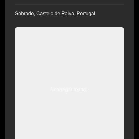
Sobrado, Castelo de Paiva, Portugal
A carregar mapa...