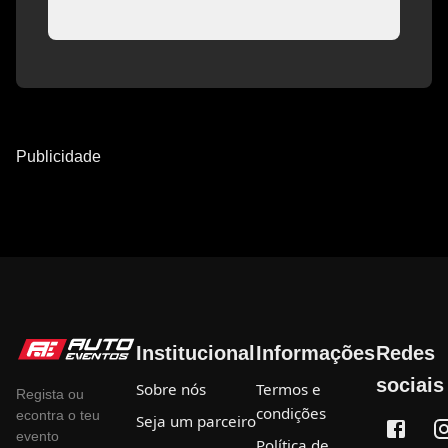
Publicidade
Institucional
Informações
Redes
sociais
Sobre nós
Termos e
Regista ou
condições
econtra o teu
Seja um parceiro
evento
Política de