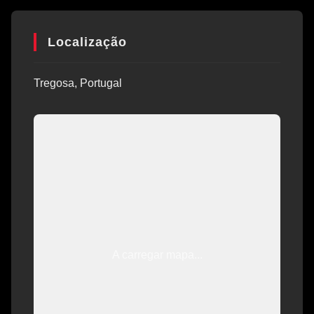
Localização
Tregosa, Portugal
A carregar mapa...