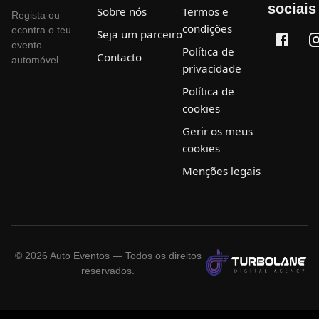
sociais
Sobre nós
Termos e
Regista ou
condições
econtra o teu
Seja um parceiro
evento
Política de
Contacto
automóvel
privacidade
Política de
cookies
Gerir os meus
cookies
Menções legais
©
2026
Auto Eventos — Todos os direitos
reservados.