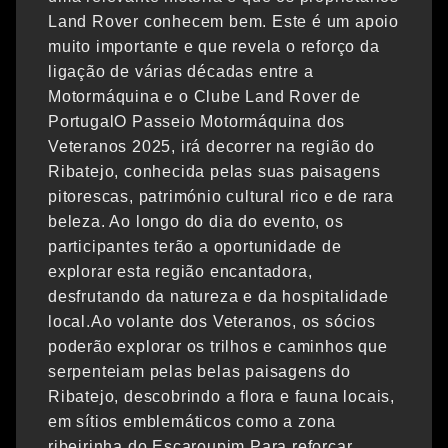
Land Rover conhecem bem. Este é um apoio
muito importante e que revela o reforço da
ligação de várias décadas entre a
Motormáquina e o Clube Land Rover de
PortugalO Passeio Motormáquina dos
Veteranos 2025, irá decorrer na região do
Ribatejo, conhecida pelas suas paisagens
pitorescas, património cultural rico e de rara
beleza. Ao longo do dia do evento, os
participantes terão a oportunidade de
explorar esta região encantadora,
desfrutando da natureza e da hospitalidade
local.Ao volante dos Veteranos, os sócios
poderão explorar os trilhos e caminhos que
serpenteiam pelas belas paisagens do
Ribatejo, descobrindo a flora e fauna locais,
em sítios emblemáticos como a zona
ribeirinha do Escaroupim.Para reforçar