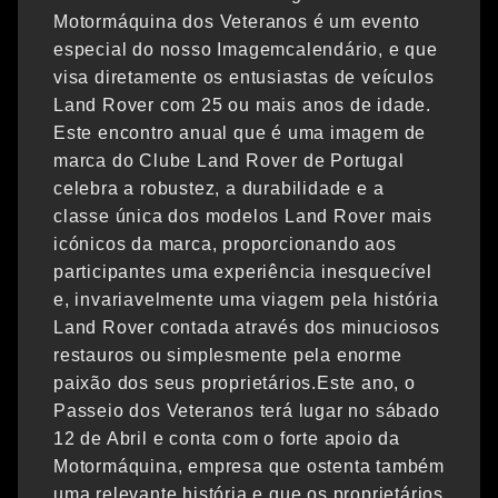
Motormáquina dos Veteranos é um evento
especial do nosso Imagemcalendário, e que
visa diretamente os entusiastas de veículos
Land Rover com 25 ou mais anos de idade.
Este encontro anual que é uma imagem de
marca do Clube Land Rover de Portugal
celebra a robustez, a durabilidade e a
classe única dos modelos Land Rover mais
icónicos da marca, proporcionando aos
participantes uma experiência inesquecível
e, invariavelmente uma viagem pela história
Land Rover contada através dos minuciosos
restauros ou simplesmente pela enorme
paixão dos seus proprietários.Este ano, o
Passeio dos Veteranos terá lugar no sábado
12 de Abril e conta com o forte apoio da
Motormáquina, empresa que ostenta também
uma relevante história e que os proprietários