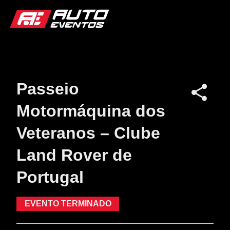
Passeio
Motormáquina dos
Veteranos – Clube
Land Rover de
Portugal
EVENTO TERMINADO