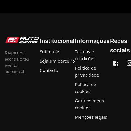
Institucional
Informações
Redes
sociais
Sobre nós
Termos e
Regista ou
condições
econtra o teu
Seja um parceiro
evento
Política de
Contacto
automóvel
privacidade
Política de
cookies
Gerir os meus
cookies
Menções legais