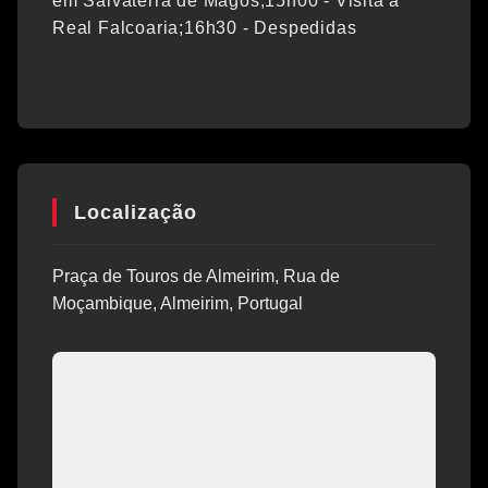
em Salvaterra de Magos;15h00 - Visita à
Real Falcoaria;16h30 - Despedidas
Localização
Praça de Touros de Almeirim, Rua de
Moçambique, Almeirim, Portugal