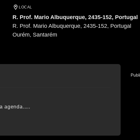
LOCAL
R. Prof. Mario Albuquerque, 2435-152, Portugal
R. Prof. Mario Albuquerque, 2435-152, Portugal
Ourém
, Santarém
Publ
a agenda.....