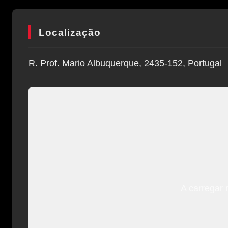
Localização
R. Prof. Mario Albuquerque, 2435-152, Portugal
A carregar 