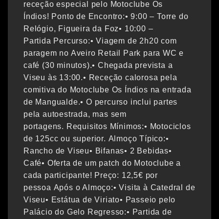
receção especial pelo Motoclube Os
Índios! Ponto de Encontro:• 9:00 – Torre do
Relógio, Figueira da Foz• 10:00 –
Partida Percurso:• Viagem de 2h20 com
paragem no Aveiro Retail Park para WC e
café (30 minutos).• Chegada prevista a
Viseu às 13:00.• Receção calorosa pela
comitiva do Motoclube Os Índios na entrada
de Mangualde.• O percurso inclui partes
pela autoestrada, mas sem
portagens. Requisitos Mínimos:• Motociclos
de 125cc ou superior. Almoço Típico:•
Rancho de Viseu• Bifanas• 2 Bebidas•
Café• Oferta de um patch do Motoclube a
cada participante! Preço: 12,5€ por
pessoa Após o Almoço:• Visita à Catedral de
Viseu• Estátua de Viriato• Passeio pelo
Palácio do Gelo Regresso:• Partida de