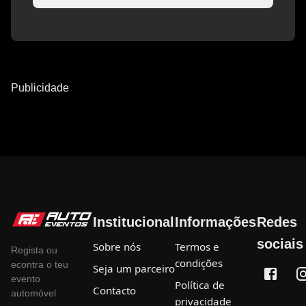
Publicidade
Institucional
Informações
Redes
sociais
Sobre nós
Termos e
Regista ou
condições
econtra o teu
Seja um parceiro
evento
Política de
Contacto
automóvel
privacidade