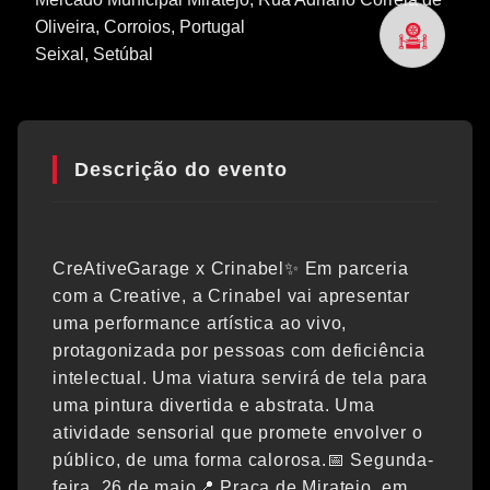
Oliveira, Corroios, Portugal
Seixal
, Setúbal
Descrição do evento
CreAtiveGarage x Crinabel✨ Em parceria
com a Creative, a Crinabel vai apresentar
uma performance artística ao vivo,
protagonizada por pessoas com deficiência
intelectual. Uma viatura servirá de tela para
uma pintura divertida e abstrata. Uma
atividade sensorial que promete envolver o
público, de uma forma calorosa.📅 Segunda-
feira, 26 de maio📍 Praça de Miratejo, em