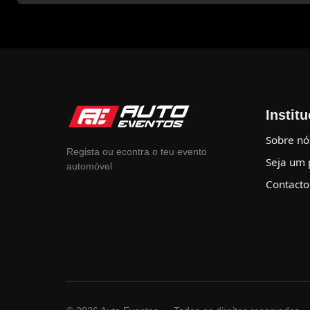
Instit
Sobre nó
Regista ou econtra o teu evento
Seja um 
automóvel
Contacto