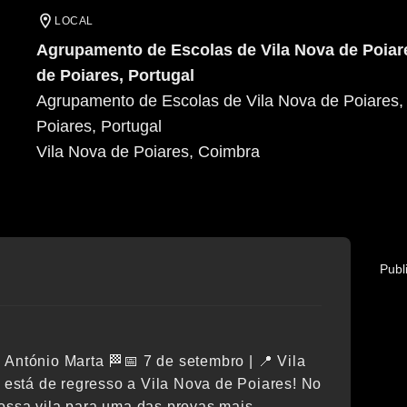
LOCAL
Agrupamento de Escolas de Vila Nova de Poiare
de Poiares, Portugal
Agrupamento de Escolas de Vila Nova de Poiares, 
Poiares, Portugal
Vila Nova de Poiares
, Coimbra
Publ
 António Marta 🏁📅 7 de setembro | 📍 Vila
está de regresso a Vila Nova de Poiares! No
nossa vila para uma das provas mais