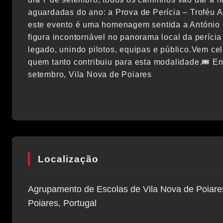
aguardadas do ano: a Prova de Perícia – Troféu 
este evento é uma homenagem sentida a António 
figura incontornável no panorama local da períci
legado, unindo pilotos, equipas e público.Vem cele
quem tanto contribuiu para esta modalidade.🎟️ En
setembro, Vila Nova de Poiares
Localização
Agrupamento de Escolas de Vila Nova de Poiares
Poiares, Portugal