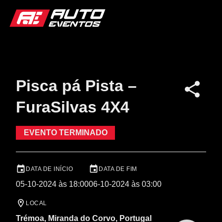
Pisca pá Pista –
FuraSilvas 4X4
EVENTO TERMINADO
DATA DE INÍCIO
DATA DE FIM
05-10-2024 às 18:00
06-10-2024 às 03:00
LOCAL
Trémoa, Miranda do Corvo, Portugal