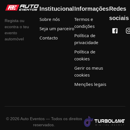
Institucional
Informações
Redes
sociais
Sobre nós
Termos e
Regista ou
condições
econtra o teu
Seja um parceiro
evento
Política de
Contacto
automóvel
privacidade
Política de
cookies
Gerir os meus
cookies
Menções legais
©
2026
Auto Eventos — Todos os direitos
reservados.