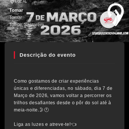
LOCAL
Tomar
Tomar
Tomar
, Santarém
Descrição do evento
Como gostamos de criar experiências
únicas e diferenciadas, no sábado, dia 7 de
Março de 2026, vamos voltar a percorrer os
trilhos desafiantes desde o pôr do sol até à
meia-noite.🌛🕛
Liga as luzes e atreve-te!👈