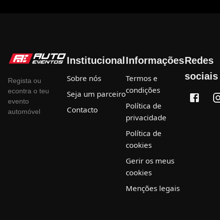
Institucional
Informações
Redes
sociais
Sobre nós
Termos e
Regista ou
condições
econtra o teu
Seja um parceiro
evento
Política de
Contacto
automóvel
privacidade
Política de
cookies
Gerir os meus
cookies
Menções legais