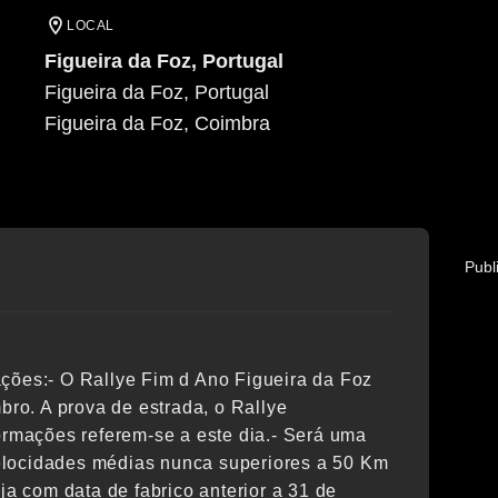
LOCAL
Figueira da Foz, Portugal
Figueira da Foz, Portugal
Figueira da Foz
, Coimbra
Publ
ações:- O Rallye Fim d Ano Figueira da Foz
bro. A prova de estrada, o Rallye
formações referem-se a este dia.- Será uma
elocidades médias nunca superiores a 50 Km
ja com data de fabrico anterior a 31 de