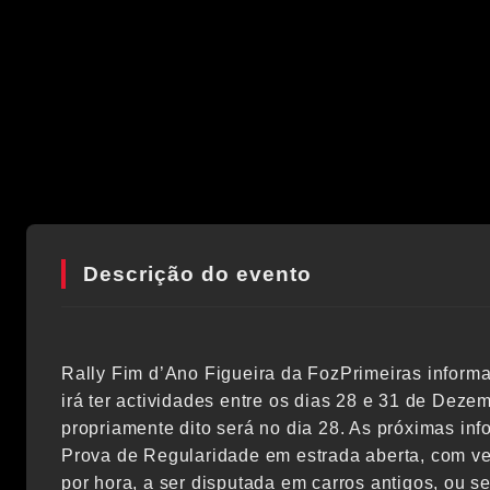
Descrição do evento
Rally Fim d’Ano Figueira da FozPrimeiras inform
irá ter actividades entre os dias 28 e 31 de Dezem
propriamente dito será no dia 28. As próximas in
Prova de Regularidade em estrada aberta, com v
por hora, a ser disputada em carros antigos, ou se