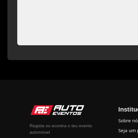
Instit
Sobre nó
Regista ou econtra o teu evento
Seja um 
automóvel