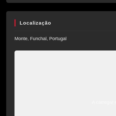
Localização
Monte, Funchal, Portugal
A carregar 