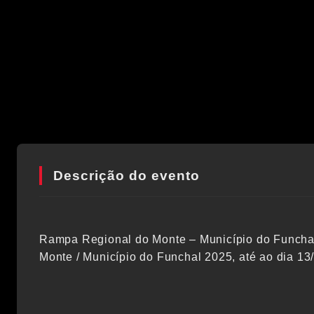
Descrição do evento
Rampa Regional do Monte – Município do Funcha
Monte / Município do Funchal 2025, até ao dia 13