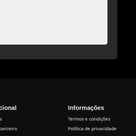
ucional
Informações
s
Termos e condições
parceiro
Política de privacidade