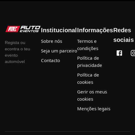
Institucional
Informações
Redes
sociais
Sobre nós
Termos e
Regista ou
condições
econtra o teu
Seja um parceiro
evento
Política de
Contacto
automóvel
privacidade
Política de
cookies
Gerir os meus
cookies
Menções legais