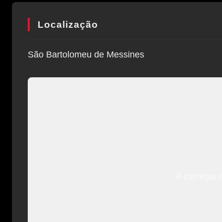
Localização
São Bartolomeu de Messines
A carregar 