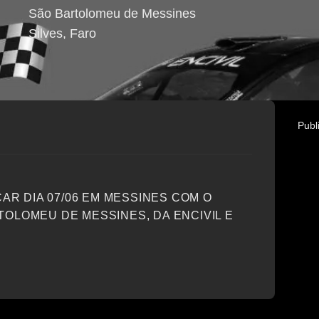
São Bartolomeu de Messines
Silves
, Faro
Publ
CAR DIA 07/06 EM MESSINES COM O
TOLOMEU DE MESSINES, DA ENCIVIL E