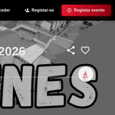
ceder
Registar-se
Registar evento
2026