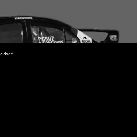
icidade