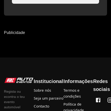
Publicidade
Institucional
Informações
Redes
sociais
Sobre nós
Termos e
Regista ou
condições
econtra o teu
Seja um parceiro
evento
Política de
Contacto
automóvel
privacidade