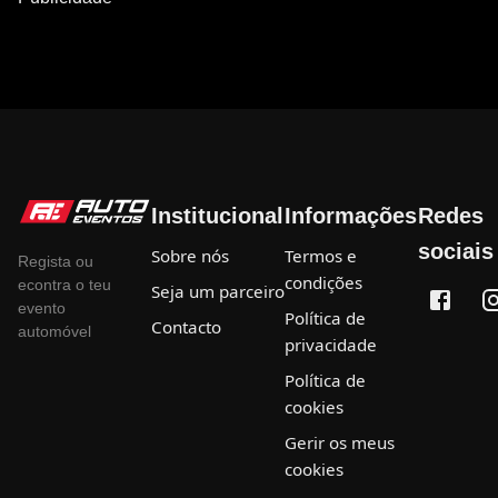
Institucional
Informações
Redes
sociais
Sobre nós
Termos e
Regista ou
condições
econtra o teu
Seja um parceiro
evento
Política de
Contacto
automóvel
privacidade
Política de
cookies
Gerir os meus
cookies