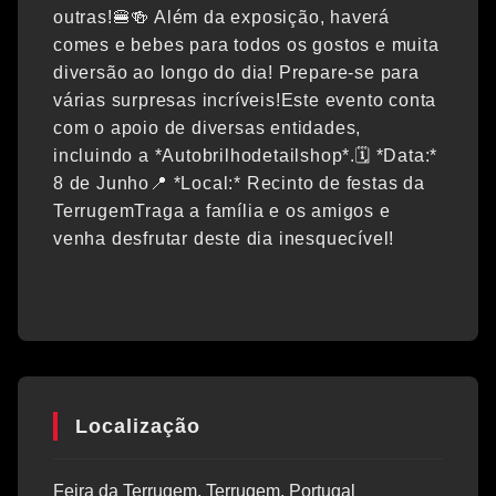
outras!🍔🍻 Além da exposição, haverá
comes e bebes para todos os gostos e muita
diversão ao longo do dia! Prepare-se para
várias surpresas incríveis!Este evento conta
com o apoio de diversas entidades,
incluindo a *Autobrilhodetailshop*.🗓️ *Data:*
8 de Junho📍 *Local:* Recinto de festas da
TerrugemTraga a família e os amigos e
venha desfrutar deste dia inesquecível!
Localização
Feira da Terrugem, Terrugem, Portugal